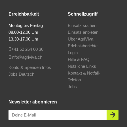
Erreichbarkeit
Schnellzugriff
Montag bis Freitag
Einsatz suchen
08.00-12.00 Uhr
Einsatz anbieten
13.30-17.00 Uhr
Über AgriViva
Erlebnisberichte
+41 52 264 00 30
Login
info@agriviva.ch
Hilfe & FAQ
Nützliche Links
Konto & Spenden Infos
Kontakt & Notfall-
Jobs Deutsch
Telefon
Jobs
Newsletter abonnieren