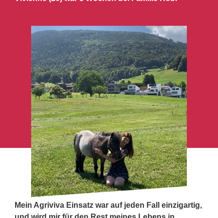
Mein Agriviva Einsatz war auf jeden Fall einzigartig,
und wird mir für den Rest meines Lebens in