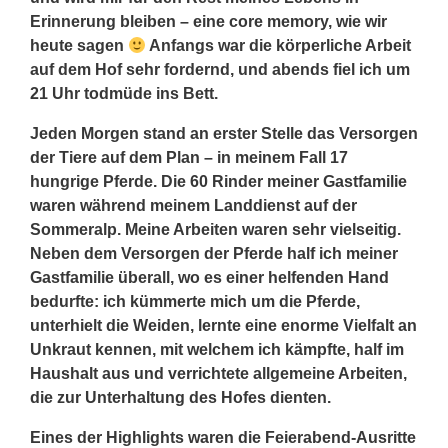
Erinnerung bleiben – eine core memory, wie wir
heute sagen
Anfangs war die körperliche Arbeit
auf dem Hof sehr fordernd, und abends fiel ich um
21 Uhr todmüde ins Bett.
Jeden Morgen stand an erster Stelle das Versorgen
der Tiere auf dem Plan – in meinem Fall 17
hungrige Pferde. Die 60 Rinder meiner Gastfamilie
waren während meinem Landdienst auf der
Sommeralp. Meine Arbeiten waren sehr vielseitig.
Neben dem Versorgen der Pferde half ich meiner
Gastfamilie überall, wo es einer helfenden Hand
bedurfte: ich kümmerte mich um die Pferde,
unterhielt die Weiden, lernte eine enorme Vielfalt an
Unkraut kennen, mit welchem ich kämpfte, half im
Haushalt aus und verrichtete allgemeine Arbeiten,
die zur Unterhaltung des Hofes dienten.
Eines der Highlights waren die Feierabend-Ausritte