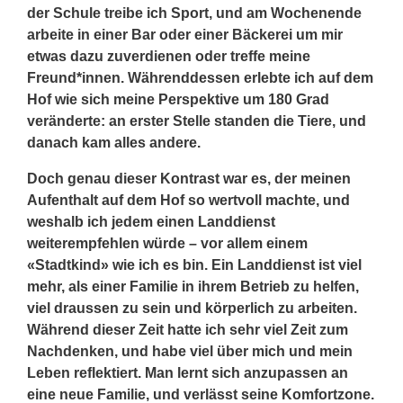
der Schule treibe ich Sport, und am Wochenende
arbeite in einer Bar oder einer Bäckerei um mir
etwas dazu zuverdienen oder treffe meine
Freund*innen. Währenddessen erlebte ich auf dem
Hof wie sich meine Perspektive um 180 Grad
veränderte: an erster Stelle standen die Tiere, und
danach kam alles andere.
Doch genau dieser Kontrast war es, der meinen
Aufenthalt auf dem Hof so wertvoll machte, und
weshalb ich jedem einen Landdienst
weiterempfehlen würde – vor allem einem
«Stadtkind» wie ich es bin. Ein Landdienst ist viel
mehr, als einer Familie in ihrem Betrieb zu helfen,
viel draussen zu sein und körperlich zu arbeiten.
Während dieser Zeit hatte ich sehr viel Zeit zum
Nachdenken, und habe viel über mich und mein
Leben reflektiert. Man lernt sich anzupassen an
eine neue Familie, und verlässt seine Komfortzone.