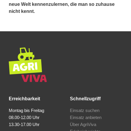
neue Welt kennenzulernen, die man so zuhause
nicht kennt.
Erreichbarkeit
Schnellzugriff
Montag bis Freitag
Einsatz suchen
08.00-12.00 Uhr
Einsatz anbieten
13.30-17.00 Uhr
Über AgriViva