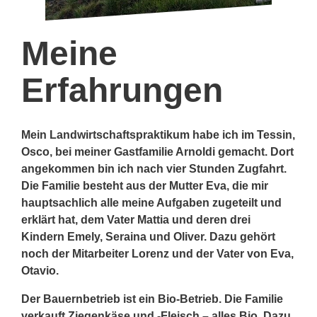
Meine
Erfahrungen
Mein Landwirtschaftspraktikum habe ich im Tessin,
Osco, bei meiner Gastfamilie Arnoldi gemacht. Dort
angekommen bin ich nach vier Stunden Zugfahrt.
Die Familie besteht aus der Mutter Eva, die mir
hauptsachlich alle meine Aufgaben zugeteilt und
erklärt hat, dem Vater Mattia und deren drei
Kindern Emely, Seraina und Oliver. Dazu gehört
noch der Mitarbeiter Lorenz und der Vater von Eva,
Otavio.
Der Bauernbetrieb ist ein Bio-Betrieb. Die Familie
verkauft Ziegenkäse und -Fleisch – alles Bio. Dazu