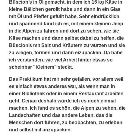
Büscion’s in Öl gemacht, in dem ich 16 kg Käse in
kleine Bällchen gerollt habe und dann in ein Glas
mit Öl und Pfeffer gefüllt habe. Sehr eindrücklich
und spannend fand ich es, mit einem kleinen Jeep
in die Alpen zu fahren und dort zu sehen, wie sie
Käse machen und dann selbst dabei zu helfen, die
Büscion’s mit Salz und Kräutern zu würzen und sie
zu wiegen, formen und dann eizupacken. Da habe
ich verstanden, wie viel Arbeit hinter etwas so
scheinbar ”Kleinem” steckt.
Das Praktikum hat mir sehr gefallen, vor allem weil
es einfach etwas anderes war, als wenn man in
einer Bibliothek oder in einem Restaurant arbeiten
geht. Genau deshalb würde ich es noch einmal
machen. Ich fand es schön, die Alpen zu sehen, die
Landschaften und das andere Leben, das die
Menschen dort führen, zu beobachten, zu erleben
und selbst mit anzupacken.